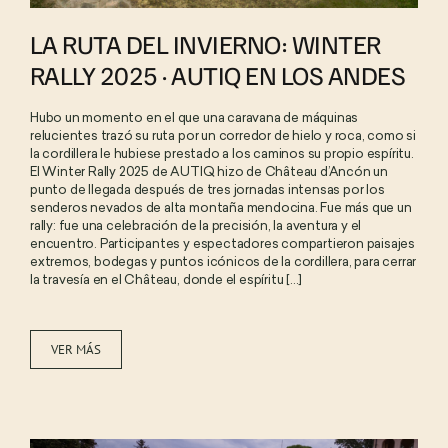
LA RUTA DEL INVIERNO: WINTER
RALLY 2025 · AUTIQ EN LOS ANDES
Hubo un momento en el que una caravana de máquinas
relucientes trazó su ruta por un corredor de hielo y roca, como si
la cordillera le hubiese prestado a los caminos su propio espíritu.
El Winter Rally 2025 de AUTIQ hizo de Château d’Ancón un
punto de llegada después de tres jornadas intensas por los
senderos nevados de alta montaña mendocina. Fue más que un
rally: fue una celebración de la precisión, la aventura y el
encuentro. Participantes y espectadores compartieron paisajes
extremos, bodegas y puntos icónicos de la cordillera, para cerrar
la travesía en el Château, donde el espíritu [...]
VER MÁS