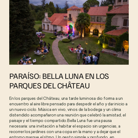
PARAÍSO: BELLA LUNA EN LOS
PARQUES DEL CHÂTEAU
En los parques del Château, una tarde luminosa dio forma a un
encuentro al aire libre pensado para despedir el año y dar inicio a
un nuevo ciclo. Música en vivo, vinos de la bodega y un clima
distendido acompañaron una reunión que celebró la amistad, el
paisaje y el tiempo compartido.Bella Luna fue una pausa
necesaria: una invitación a habitar el espacio sin urgencias, a
recorrer los jardines con una copa en la mano y a dejar que el
entorno marque el ritmo. Un gesto simple y profundo, en