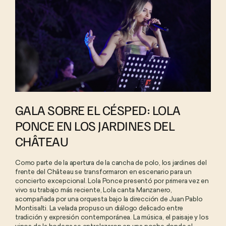
GALA SOBRE EL CÉSPED: LOLA
PONCE EN LOS JARDINES DEL
CHÂTEAU
Como parte de la apertura de la cancha de polo, los jardines del
frente del Château se transformaron en escenario para un
concierto excepcional. Lola Ponce presentó por primera vez en
vivo su trabajo más reciente, Lola canta Manzanero,
acompañada por una orquesta bajo la dirección de Juan Pablo
Montisalti. La velada propuso un diálogo delicado entre
tradición y expresión contemporánea. La música, el paisaje y los