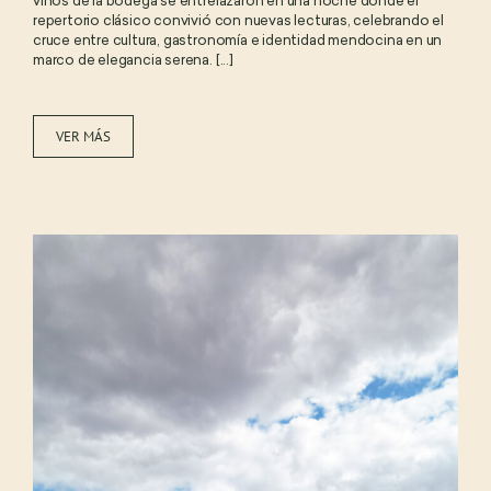
vinos de la bodega se entrelazaron en una noche donde el
repertorio clásico convivió con nuevas lecturas, celebrando el
cruce entre cultura, gastronomía e identidad mendocina en un
marco de elegancia serena. [...]
VER MÁS