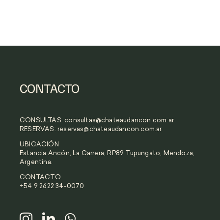
CONTACTO
CONSULTAS:
consultas@chateaudancon.com.ar
RESERVAS:
reservas@chateaudancon.com.ar
UBICACIÓN
Estancia Ancón, La Carrera, RP89 Tupungato, Mendoza,
Argentina.
CONTACTO
+54 9 2622 34-0070